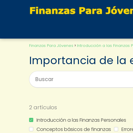
Finanzas Para Jóvenes
Introducción a las Finanzas 
Importancia de la 
2 artículos
Introducción a las Finanzas Personales
Conceptos básicos de finanzas
Erro