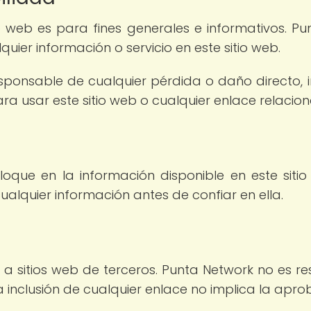
o web es para fines generales e informativos. Pu
quier información o servicio en este sitio web.
ponsable de cualquier pérdida o daño directo, i
a usar este sitio web o cualquier enlace relacio
oque en la información disponible en este sitio
cualquier información antes de confiar en ella.
 a sitios web de terceros. Punta Network no es re
 La inclusión de cualquier enlace no implica la ap