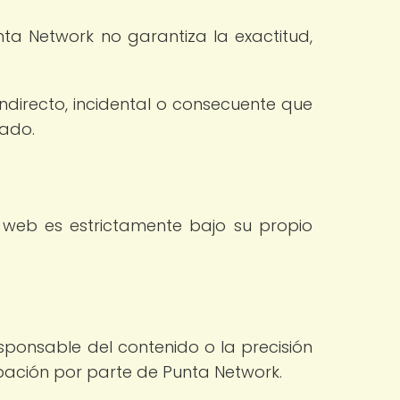
nta Network no garantiza la exactitud,
ndirecto, incidental o consecuente que
nado.
 web es estrictamente bajo su propio
sponsable del contenido o la precisión
robación por parte de Punta Network.