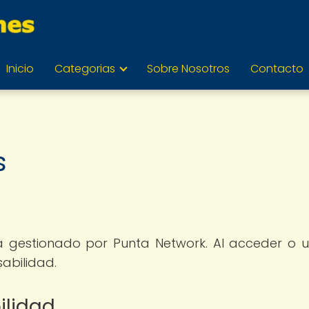
Inicio
Categorias
Sobre Nosotros
Contacto
s
 gestionado por Punta Network. Al acceder o uti
abilidad.
ilidad