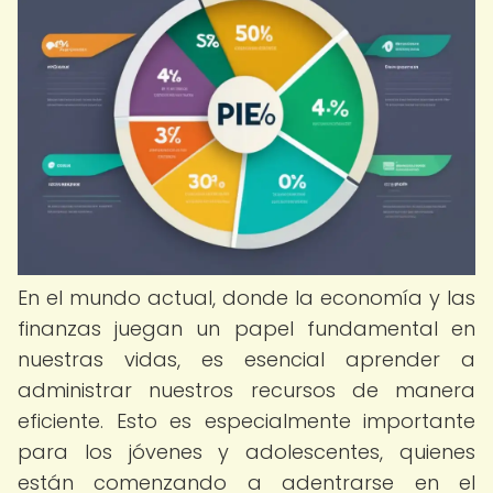
En el mundo actual, donde la economía y las
finanzas juegan un papel fundamental en
nuestras vidas, es esencial aprender a
administrar nuestros recursos de manera
eficiente. Esto es especialmente importante
para los jóvenes y adolescentes, quienes
están comenzando a adentrarse en el