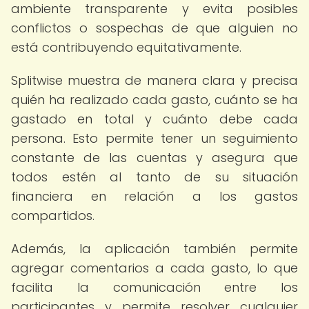
ambiente transparente y evita posibles
conflictos o sospechas de que alguien no
está contribuyendo equitativamente.
Splitwise muestra de manera clara y precisa
quién ha realizado cada gasto, cuánto se ha
gastado en total y cuánto debe cada
persona. Esto permite tener un seguimiento
constante de las cuentas y asegura que
todos estén al tanto de su situación
financiera en relación a los gastos
compartidos.
Además, la aplicación también permite
agregar comentarios a cada gasto, lo que
facilita la comunicación entre los
participantes y permite resolver cualquier