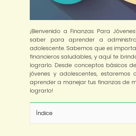
¡Bienvenido a Finanzas Para Jóvene
saber para aprender a administra
adolescente. Sabemos que es import
financieros saludables, y aquí te bri
lograrlo. Desde conceptos básicos de
jóvenes y adolescentes, estaremos 
aprender a manejar tus finanzas de m
lograrlo!
Índice