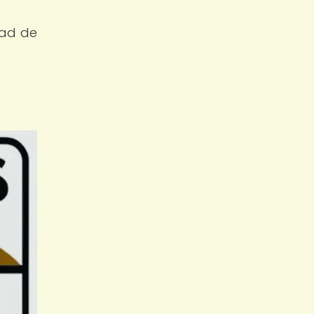
dad de