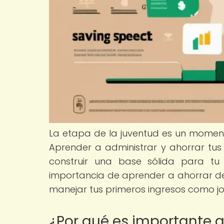
La etapa de la juventud es un momento
Aprender a administrar y ahorrar tu
construir una base sólida para tu f
importancia de aprender a ahorrar de
manejar tus primeros ingresos como j
¿Por qué es importante 