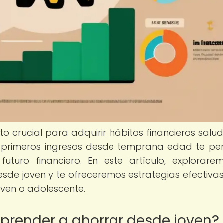
 crucial para adquirir hábitos financieros salud
s primeros ingresos desde temprana edad te per
uturo financiero. En este artículo, explorare
sde joven y te ofreceremos estrategias efectiva
oven o adolescente.
aprender a ahorrar desde joven?