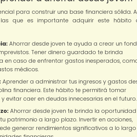
cial para construir una base financiera sólida. A
las que es importante adquirir este hábito 
ia:
Ahorrar desde joven te ayuda a crear un fon
mprevistos. Tener dinero guardado te brinda
era en caso de enfrentar gastos inesperados, com
astos médicos.
:
Aprender a administrar tus ingresos y gastos d
lina financiera. Este hábito te permitirá tomar
y evitar caer en deudas innecesarias en el futuro.
zo:
Ahorrar desde joven te brinda la oportunidad
 tu patrimonio a largo plazo. Invertir en acciones,
de generar rendimientos significativos a lo largo
nidades financieras.