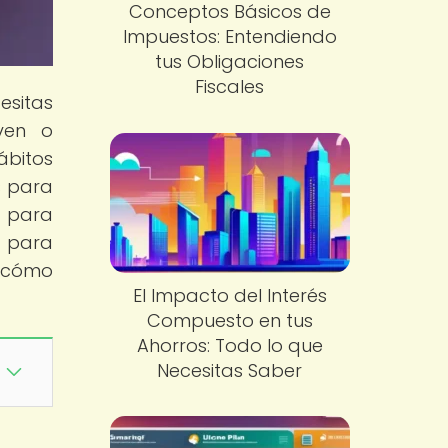
Conceptos Básicos de
Impuestos: Entendiendo
tus Obligaciones
Fiscales
esitas
ven o
ábitos
s para
s para
o para
e cómo
El Impacto del Interés
Compuesto en tus
Ahorros: Todo lo que
Necesitas Saber