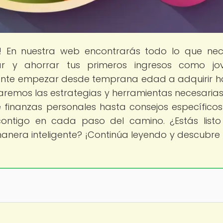
s! En nuestra web encontrarás todo lo que nec
r y ahorrar tus primeros ingresos como jo
ante empezar desde temprana edad a adquirir h
ndaremos las estrategias y herramientas necesaria
 finanzas personales hasta consejos específico
contigo en cada paso del camino. ¿Estás list
anera inteligente? ¡Continúa leyendo y descubr