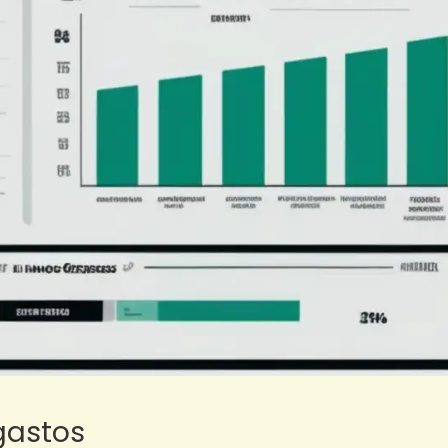
 gastos