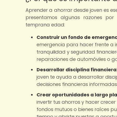
Aprender a ahorrar desde joven es esen
presentamos algunas razones por 
temprana edad:
Construir un fondo de emergenc
emergencia para hacer frente a i
tranquilidad y seguridad financi
reparaciones de automóviles o g
Desarrollar disciplina financiera
joven te ayuda a desarrollar discip
decisiones financieras informadas 
Crear oportunidades a largo pla
invertir tus ahorros y hacer crecer
fondos mutuos o bienes raíces pue
tiempo y abrirte puertas a oportu