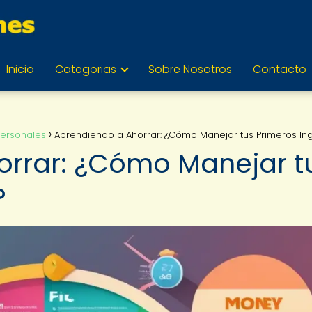
Inicio
Categorias
Sobre Nosotros
Contacto
Personales
Aprendiendo a Ahorrar: ¿Cómo Manejar tus Primeros In
orrar: ¿Cómo Manejar t
?