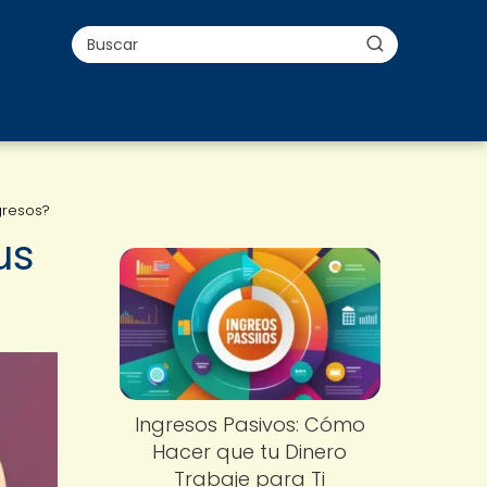
gresos?
us
Ingresos Pasivos: Cómo
Hacer que tu Dinero
Trabaje para Ti