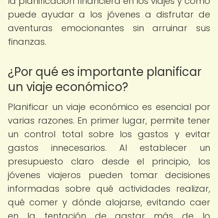
la planificación financiera en los viajes y cómo
puede ayudar a los jóvenes a disfrutar de
aventuras emocionantes sin arruinar sus
finanzas.
¿Por qué es importante planificar
un viaje económico?
Planificar un viaje económico es esencial por
varias razones. En primer lugar, permite tener
un control total sobre los gastos y evitar
gastos innecesarios. Al establecer un
presupuesto claro desde el principio, los
jóvenes viajeros pueden tomar decisiones
informadas sobre qué actividades realizar,
qué comer y dónde alojarse, evitando caer
en la tentación de gastar más de lo