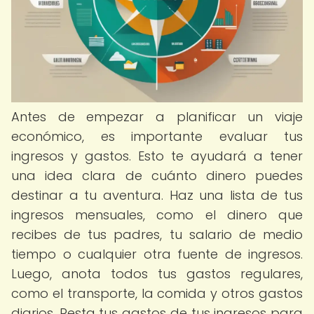
Antes de empezar a planificar un viaje
económico, es importante evaluar tus
ingresos y gastos. Esto te ayudará a tener
una idea clara de cuánto dinero puedes
destinar a tu aventura. Haz una lista de tus
ingresos mensuales, como el dinero que
recibes de tus padres, tu salario de medio
tiempo o cualquier otra fuente de ingresos.
Luego, anota todos tus gastos regulares,
como el transporte, la comida y otros gastos
diarios. Resta tus gastos de tus ingresos para